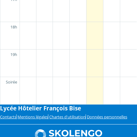
18h
19h
Soirée
Lycée Hôtelier François Bise
Contacts
Mentions légales
Chartes d'utilisation
Données personnelles