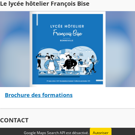
Le lycée hôtelier François Bise
Brochure des formations
CONTACT
Google Maps Search API est désactivé.
Autoriser