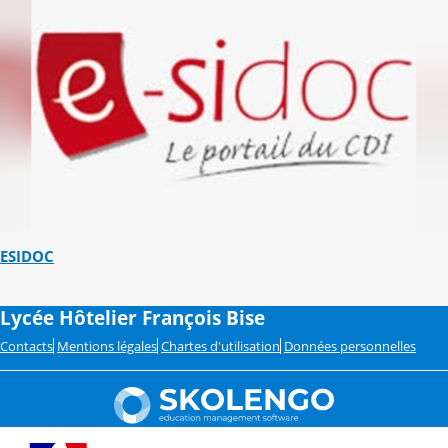
ESIDOC
Lycée Hôtelier François Bise
Contacts
Mentions légales
Chartes d'utilisation
Données personnelles