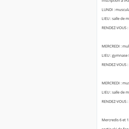
Inscription à l’
LUNDI : muscul
LIEU : salle de
RENDEZ-VOUS : d
MERCREDI : multi
LIEU : gymnase F
RENDEZ-VOUS : 
MERCREDI : mus
LIEU : salle de
RENDEZ-VOUS : d
Mercredis 6 et 