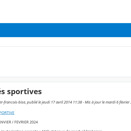
és sportives
r-francois-bise, publié le jeudi 17 avril 2014 11:38 - Mis à jour le mardi 6 févrie
PORTIVE
VIER / FEVRIER 2024