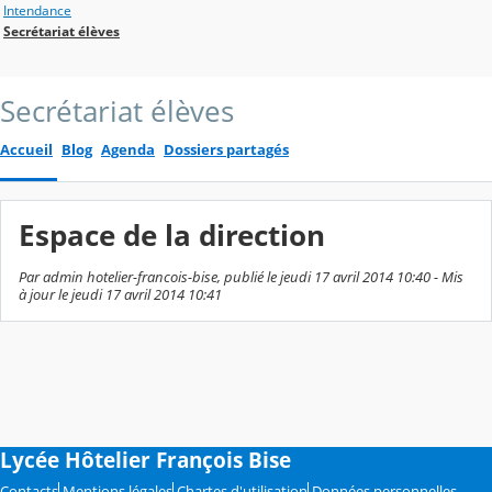
Intendance
Secrétariat élèves
Secrétariat élèves
Accueil
Blog
Agenda
Dossiers partagés
Espace de la direction
Par admin hotelier-francois-bise, publié le jeudi 17 avril 2014 10:40 - Mis
à jour le jeudi 17 avril 2014 10:41
Lycée Hôtelier François Bise
Contacts
Mentions légales
Chartes d'utilisation
Données personnelles