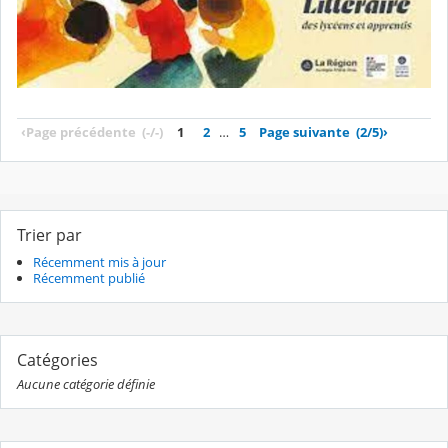
‹
Page précédente
(-/-)
1
2
…
5
Page suivante
(2/5)
›
Trier par
Récemment mis à jour
Récemment publié
Catégories
Aucune catégorie définie