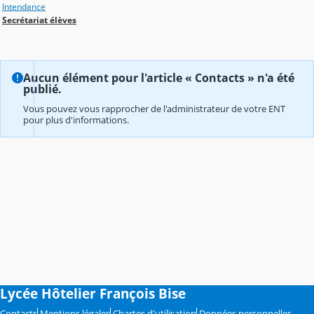
Intendance
Secrétariat élèves
Aucun élément pour l'article « Contacts » n'a été
publié.
Vous pouvez vous rapprocher de l'administrateur de votre ENT
pour plus d'informations.
Lycée Hôtelier François Bise
Contacts
Mentions légales
Chartes d'utilisation
Données personnelles