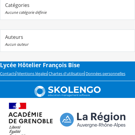
Catégories
Aucune catégorie définie
Auteurs
Aucun auteur
Lycée Hôtelier François Bise
Contacts
Mentions légales
Chartes d'utilisation
Données personnelles