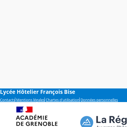
Lycée Hôtelier François Bise
Contacts
Mentions légales
Chartes d'utilisation
Données personnelles