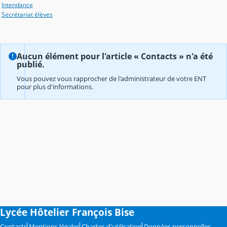
Intendance
Secrétariat élèves
Aucun élément pour l'article « Contacts » n'a été
publié.
Vous pouvez vous rapprocher de l'administrateur de votre ENT
pour plus d'informations.
Lycée Hôtelier François Bise
Contacts
Mentions légales
Chartes d'utilisation
Données personnelles