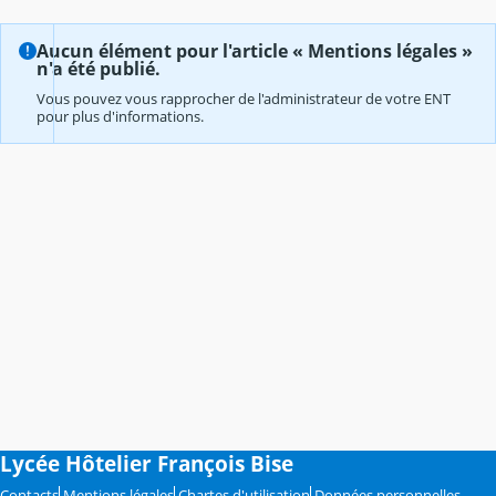
Aucun élément pour l'article « Mentions légales »
n'a été publié.
Vous pouvez vous rapprocher de l'administrateur de votre ENT
pour plus d'informations.
Lycée Hôtelier François Bise
Contacts
Mentions légales
Chartes d'utilisation
Données personnelles