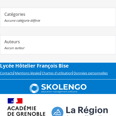
Catégories
Aucune catégorie définie
Auteurs
Aucun auteur
Lycée Hôtelier François Bise
Contacts
Mentions légales
Chartes d'utilisation
Données personnelles