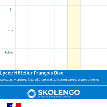
18h
19h
Soirée
Lycée Hôtelier François Bise
Contacts
Mentions légales
Chartes d'utilisation
Données personnelles