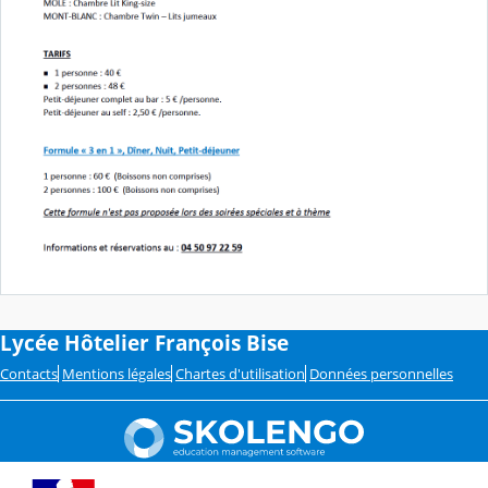
Lycée Hôtelier François Bise
Contacts
Mentions légales
Chartes d'utilisation
Données personnelles