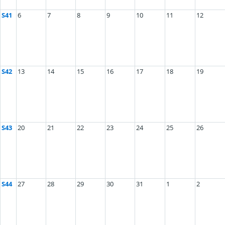
S41
6
7
8
9
10
11
12
S42
13
14
15
16
17
18
19
S43
20
21
22
23
24
25
26
S44
27
28
29
30
31
1
2